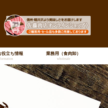
お役立ち情報
業務用（食肉卸）
formation
wholesale