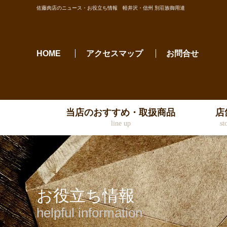
佐藤肉店のニュース・お役立ち情報 軽井沢・信州 別荘族御用達
HOME
アクセスマップ
お問合せ
当店のおすすめ・取扱商品
店
line up
st
お役立ち情報
helpful information