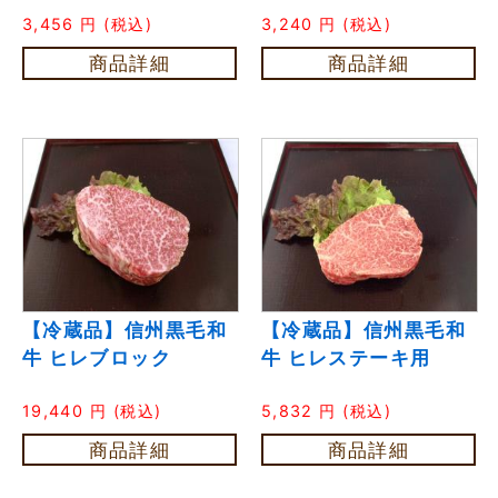
3,456
円
(税込)
3,240
円
(税込)
商品詳細
商品詳細
【冷蔵品】信州黒毛和
【冷蔵品】信州黒毛和
牛 ヒレブロック
牛 ヒレステーキ用
19,440
円
(税込)
5,832
円
(税込)
商品詳細
商品詳細