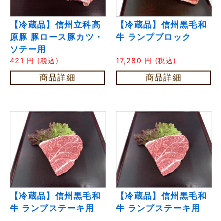
【冷蔵品】信州立科高
【冷蔵品】信州黒毛和
原豚 豚ロース豚カツ・
牛 ランプブロック
ソテー用
421
円
(税込)
17,280
円
(税込)
商品詳細
商品詳細
【冷蔵品】信州黒毛和
【冷蔵品】信州黒毛和
牛 ランプステーキ用
牛 ランプステーキ用