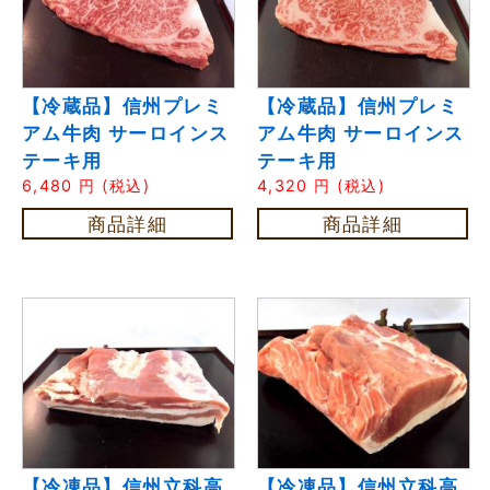
【冷蔵品】信州プレミ
【冷蔵品】信州プレミ
アム牛肉 サーロインス
アム牛肉 サーロインス
テーキ用
テーキ用
6,480
円
(税込)
4,320
円
(税込)
商品詳細
商品詳細
【冷凍品】信州立科高
【冷凍品】信州立科高