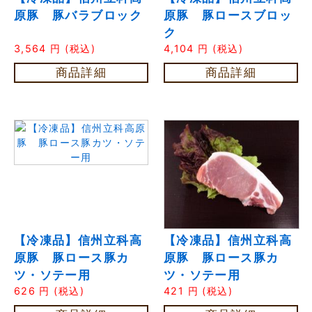
原豚 豚バラブロック
原豚 豚ロースブロッ
ク
3,564
円
(税込)
4,104
円
(税込)
商品詳細
商品詳細
【冷凍品】信州立科高
【冷凍品】信州立科高
原豚 豚ロース豚カ
原豚 豚ロース豚カ
ツ・ソテー用
ツ・ソテー用
626
円
(税込)
421
円
(税込)