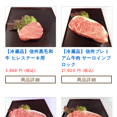
【冷蔵品】信州黒毛和
【冷蔵品】信州プレミ
牛 ヒレステーキ用
アム牛肉 サーロインブ
ロック
3,888
円
(税込)
21,600
円
(税込)
商品詳細
商品詳細