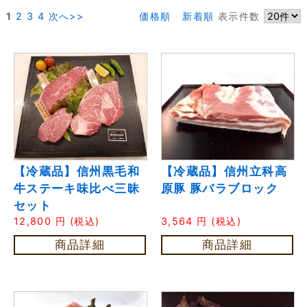
1
2
3
4
次へ>>
価格順
新着順
表示件数
【冷蔵品】信州黒毛和
【冷蔵品】信州立科高
牛ステーキ味比べ三昧
原豚 豚バラブロック
セット
12,800
円
(税込)
3,564
円
(税込)
商品詳細
商品詳細