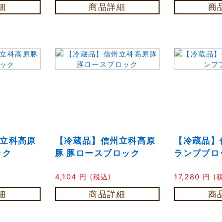
細
商品詳細
商
立科高原
【冷蔵品】信州立科高原
【冷蔵品】
ック
豚 豚ロースブロック
ランプブロ
4,104
円
(税込)
17,280
円
(
細
商品詳細
商