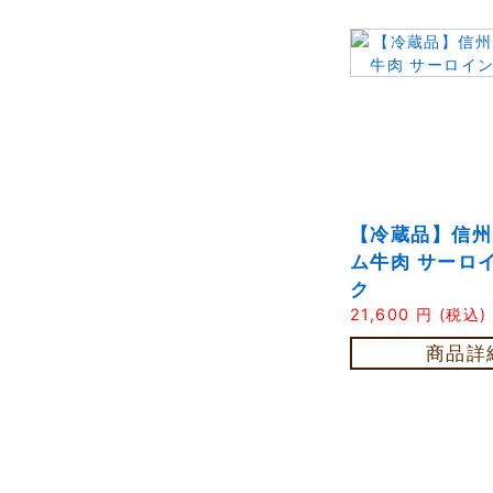
【冷蔵品】信州
ム牛肉 サーロ
ク
21,600
円
(税込)
商品詳