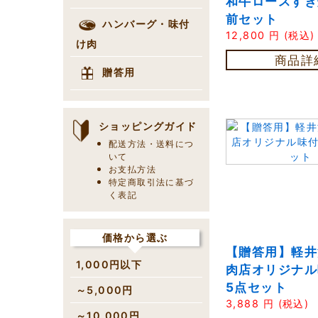
和牛ロースすき
前セット
ハンバーグ・味付
12,800
円
(税込)
け肉
商品詳
贈答用
ショッピングガイド
配送方法・送料につ
いて
お支払方法
特定商取引法に基づ
く表記
価格から選ぶ
【贈答用】軽井
1,000円以下
肉店オリジナル
5点セット
～5,000円
3,888
円
(税込)
～10,000円