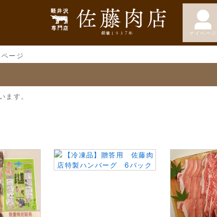
マイページ
覧ページ
います。