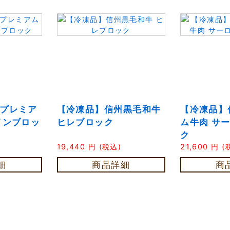
プレミア
【冷凍品】信州黒毛和牛
【冷凍品】
インブロッ
ヒレブロック
ム牛肉 サ
ク
19,440
円
(税込)
21,600
円
(
細
商品詳細
商