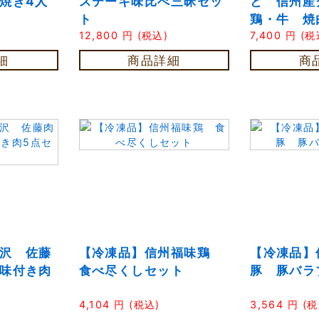
焼き4人
ステーキ味比べ三昧セッ
と 信州産
ト
鶏・牛 焼
12,800
円
(税込)
7,400
円
(税
細
商品詳細
商
沢 佐藤
【冷凍品】信州福味鶏
【冷凍品】
味付き肉
食べ尽くしセット
豚 豚バラ
4,104
円
(税込)
3,564
円
(税