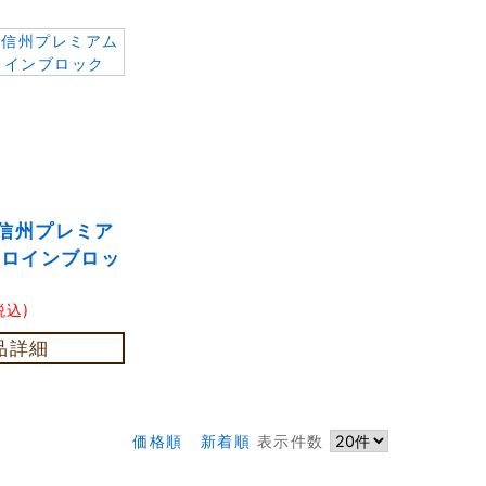
信州プレミア
ーロインブロッ
税込)
品詳細
価格順
新着順
表示件数