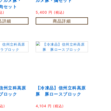
グルメ豚・
ルメ豚・鶏セット
肉セット
込)
5,400
円
(税込)
品詳細
商品詳細
信州立科高原
【冷凍品】信州立科高原
ブロック
豚 豚ロースブロック
込)
4,104
円
(税込)