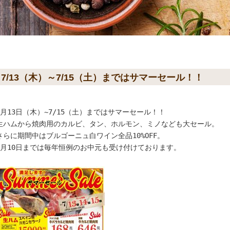
7/13（木）～7/15（土）まではサマーセール！！
7月13日（木）~7/15（土）まではサマーセール！！

生ハムから焼肉用のカルビ、タン、ホルモン、ミノなども大セール。

さらに期間中はブルゴーニュ白ワイン全品10%OFF。

8月10日までは毎年恒例のお中元も受け付けております。