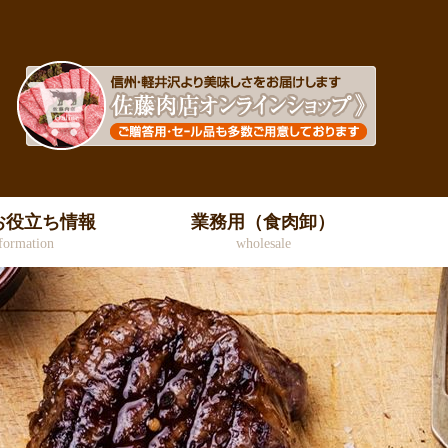
お役立ち情報
業務用（食肉卸）
formation
wholesale