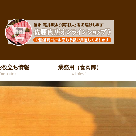
お役立ち情報
業務用（食肉卸）
formation
wholesale