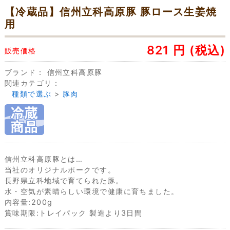
【冷蔵品】信州立科高原豚 豚ロース生姜焼
用
821
円
(税込)
販売価格
ブランド：
信州立科高原豚
関連カテゴリ：
種類で選ぶ
>
豚肉
信州立科高原豚とは…
当社のオリジナルポークです。
長野県立科地域で育てられた豚。
水・空気が素晴らしい環境で健康に育ちました。
内容量:200g
賞味期限:トレイパック 製造より3日間