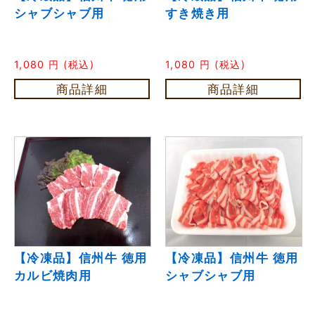
シャブシャブ用
すき焼き用
1,080
円
(税込)
1,080
円
(税込)
商品詳細
商品詳細
【冷凍品】信州牛 徳用
【冷凍品】信州牛 徳用
カルビ焼肉用
シャブシャブ用