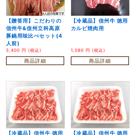
【贈答用】こだわりの
【冷蔵品】信州牛 徳用
信州牛&信州立科高原
カルビ焼肉用
豚鍋用味比べセット(4
人前)
5,400
円
(税込)
1,080
円
(税込)
商品詳細
商品詳細
【冷蔵品】信州牛 徳用
【冷蔵品】信州牛 徳用