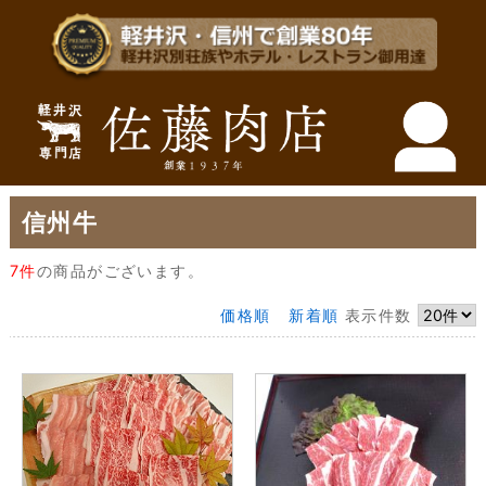
信州牛
7件
の商品がございます。
価格順
新着順
表示件数