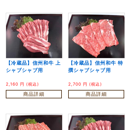
【冷蔵品】信州和牛 上
【冷蔵品】信州和牛 特
シャブシャブ用
撰シャブシャブ用
2,160
円
(税込)
2,700
円
(税込)
商品詳細
商品詳細