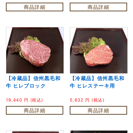
商品詳細
商品詳細
【冷蔵品】信州黒毛和
【冷蔵品】信州黒毛和
牛 ヒレブロック
牛 ヒレステーキ用
19,440
円
(税込)
5,832
円
(税込)
商品詳細
商品詳細