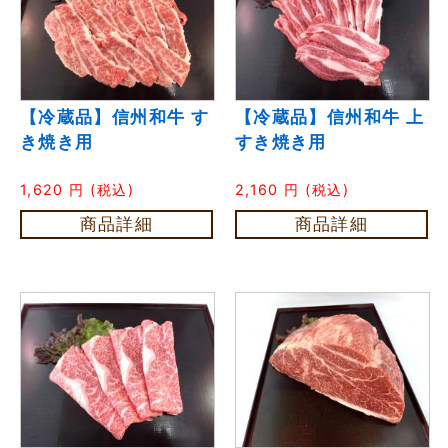
【冷蔵品】信州和牛 す
【冷蔵品】信州和牛 上
き焼き用
すき焼き用
1,620
円
(税込)
2,160
円
(税込)
商品詳細
商品詳細