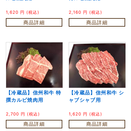
1,620
円
(税込)
2,160
円
(税込)
商品詳細
商品詳細
【冷蔵品】信州和牛 特
【冷蔵品】信州和牛 シ
撰カルビ焼肉用
ャブシャブ用
2,700
円
(税込)
1,620
円
(税込)
商品詳細
商品詳細