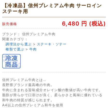
【冷凍品】信州プレミアム牛肉 サーロイン
ステーキ用
6,480
円
(税込)
販売価格
ブランド：
信州プレミアム牛肉
関連カテゴリ：
調理法から選ぶ
>
ステーキ・ソテー
種類で選ぶ
>
牛肉
信州プレミアム牛肉とは…
長野県ブランド最高峰の牛肉。
牛肉に含まれる旨味成分オレイン酸の数値が高い牛肉です。
脂肪が滑らかで口溶けが良く、柔らかさと風味に優れている
和牛肉の特質が感じられます。
A4以上の信州プレミアム和牛を使用