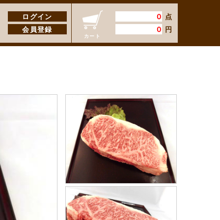
ログイン
0
点
会員登録
0
円
カート