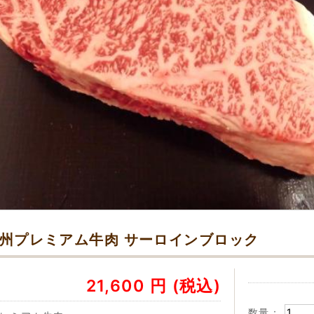
州プレミアム牛肉 サーロインブロック
21,600
円
(税込)
数量：