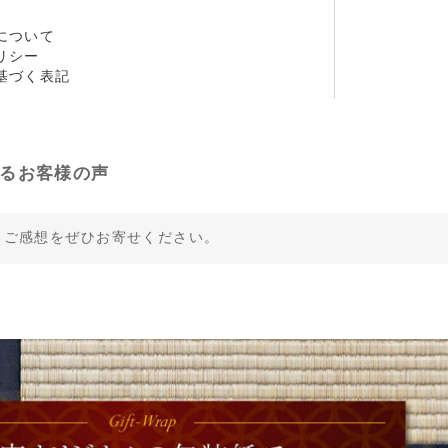
について
リシー
基づく表記
るお客様の声
るご感想をぜひお寄せください。