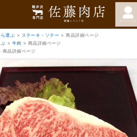
マイページ
から選ぶ
>
ステーキ・ソテー
>
商品詳細ページ
選ぶ
>
牛肉
>
商品詳細ページ
>
商品詳細ページ