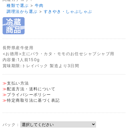
種類で選ぶ
>
牛肉
調理法から選ぶ
>
すきやき・しゃぶしゃぶ
長野県産牛使用
<お徳用>主にバラ・カタ・モモのお任せシャブシャブ用
内容量:1人前150g
賞味期限:トレイパック 製造より3日間
支払い方法
配送方法・送料について
プライバシーポリシー
特定商取引法に基づく表記
パック：