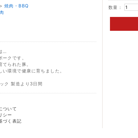
>
焼肉・BBQ
数量：
肉
は…
ポークです。
育てられた豚。
しい環境で健康に育ちました。
ック 製造より3日間
について
リシー
基づく表記