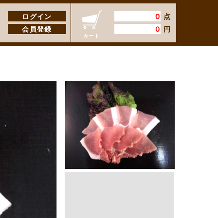
ログイン
0
点
会員登録
0
円
カート